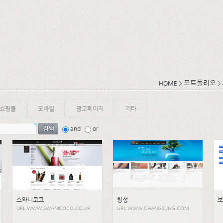
포트폴리오
HOME
>
>
쇼핑몰
모바일
광고페이지
기타
and
or
스와니코코
창성
보
URL.WWW.SWANICOCO.CO.KR
URL.WWW.CHANGSUNG.COM