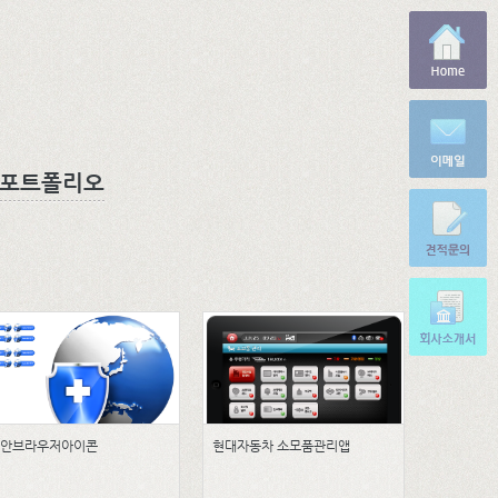
포트폴리오
안브라우저아이콘
현대자동차 소모품관리앱