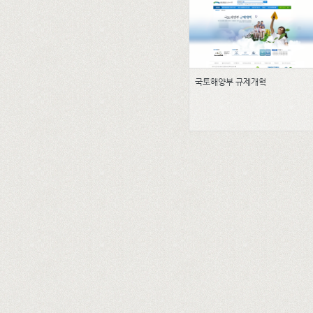
국토해양부 규제개혁