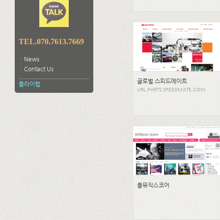
TEL.070.7613.7669
ㆍNews
ㆍContact Us
글로벌 스피드메이트
플라이웹
URL.PARTS.SPEEDMATE.COM
올뮤직스코어